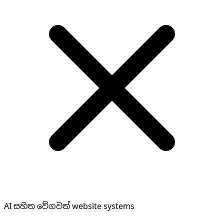
AI සහිත වේගවත් website systems