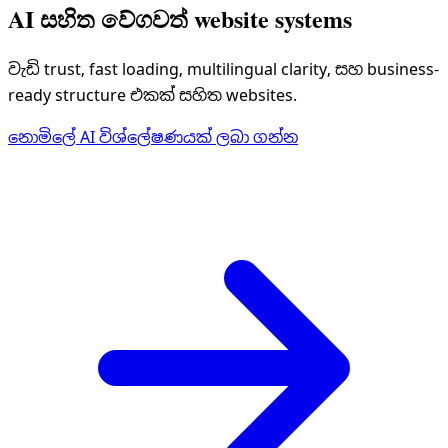
AI සහිත වේගවත් website systems
වැඩි trust, fast loading, multilingual clarity, සහ business-
ready structure එකක් සහිත websites.
නොමිලේ AI විශ්ලේෂණයක් ලබා ගන්න