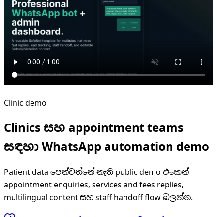
Clinic demo
Clinics සහ appointment teams
සඳහා WhatsApp automation demo
Patient data පෙන්වන්නේ නැති public demo එකෙන්
appointment enquiries, services and fees replies,
multilingual content සහ staff handoff flow බලන්න.