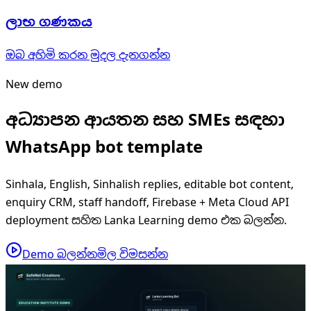
ලාභ ගණකය
ඔබ අහිමි කරන මුදල දැනගන්න
New demo
අධ්‍යාපන ආයතන සහ SMEs සඳහා
WhatsApp bot template
Sinhala, English, Sinhalish replies, editable bot content,
enquiry CRM, staff handoff, Firebase + Meta Cloud API
deployment සහිත Lanka Learning demo එක බලන්න.
Demo බලන්න
මිල විමසන්න