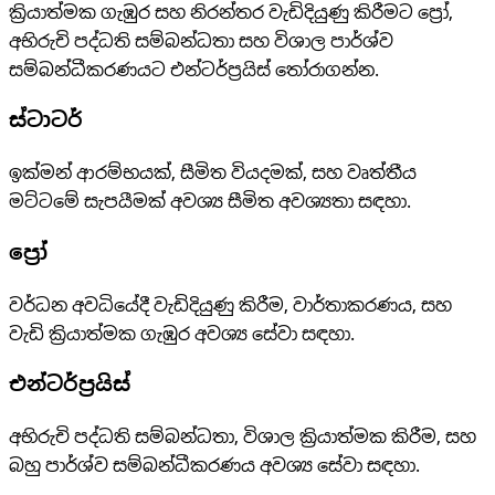
ක්‍රියාත්මක ගැඹුර සහ නිරන්තර වැඩිදියුණු කිරීමට ප්‍රෝ,
අභිරුචි පද්ධති සම්බන්ධතා සහ විශාල පාර්ශ්ව
සම්බන්ධීකරණයට එන්ටර්ප්‍රයිස් තෝරාගන්න.
ස්ටාටර්
ඉක්මන් ආරම්භයක්, සීමිත වියදමක්, සහ වෘත්තීය
මට්ටමේ සැපයීමක් අවශ්‍ය සීමිත අවශ්‍යතා සඳහා.
ප්‍රෝ
වර්ධන අවධියේදී වැඩිදියුණු කිරීම, වාර්තාකරණය, සහ
වැඩි ක්‍රියාත්මක ගැඹුර අවශ්‍ය සේවා සඳහා.
එන්ටර්ප්‍රයිස්
අභිරුචි පද්ධති සම්බන්ධතා, විශාල ක්‍රියාත්මක කිරීම, සහ
බහු පාර්ශ්ව සම්බන්ධීකරණය අවශ්‍ය සේවා සඳහා.