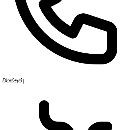
වට්ස්ඇප්
|