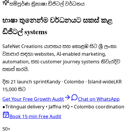
සම්පූර්ණ ත්‍රිභාෂා ඩිජිටල් වර්ධනය
භාෂා තුනෙන්ම වර්ධනයට සකස් කළ
ඩිජිටල් systems
SafeNet Creations යාපනය සහ කොළඹ සිට ශ්‍රී ලංකා
ව්‍යාපාර සඳහා websites, AI-enabled marketing,
automation, සහ customer journey systems නිවැරදිව
සකස් කරයි.
දින 21 launch sprint
Kandy · Colombo · Island-wide
LKR
15,000 සිට
Get Your Free Growth Audit
Chat on WhatsApp
●
Trilingual delivery • Jaffna HQ • Colombo coordination
Book 15-min Free Audit
50+