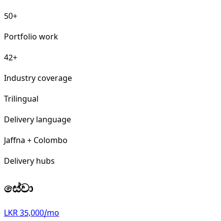
50+
Portfolio work
42+
Industry coverage
Trilingual
Delivery language
Jaffna + Colombo
Delivery hubs
සේවා
LKR 35,000/mo