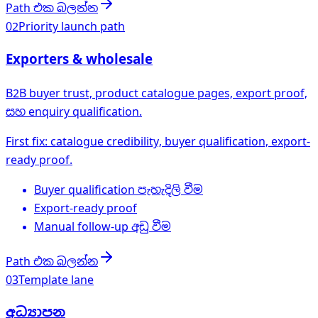
Path එක බලන්න
02
Priority launch path
Exporters & wholesale
B2B buyer trust, product catalogue pages, export proof,
සහ enquiry qualification.
First fix: catalogue credibility, buyer qualification, export-
ready proof.
Buyer qualification පැහැදිලි වීම
Export-ready proof
Manual follow-up අඩු වීම
Path එක බලන්න
03
Template lane
අධ්‍යාපන