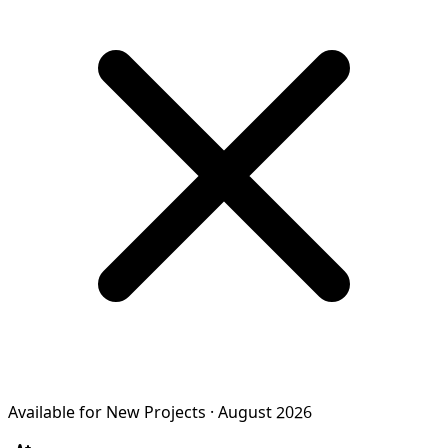
Available for New Projects · August 2026