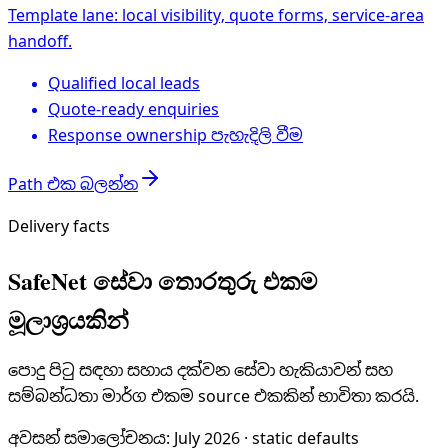
Template lane: local visibility, quote forms, service-area
handoff.
Qualified local leads
Quote-ready enquiries
Response ownership පැහැදිලි වීම
Path එක බලන්න
Delivery facts
SafeNet සේවා තොරතුරු එකම
මූලාශ්‍රයකින්
පොදු පිටු සඳහා සහාය දක්වන සේවා හැකියාවන් සහ
සම්බන්ධතා මාර්ග එකම source එකකින් භාවිතා කරයි.
අවසන් සමාලෝචනය
:
July 2026
· static defaults