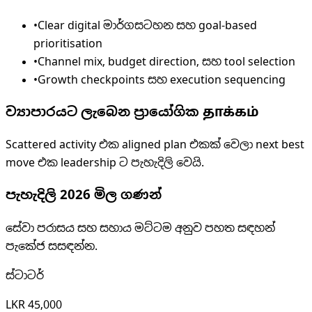
•
Clear digital මාර්ගසටහන සහ goal-based
prioritisation
•
Channel mix, budget direction, සහ tool selection
•
Growth checkpoints සහ execution sequencing
ව්‍යාපාරයට ලැබෙන ප්‍රායෝගික தாக்கம்
Scattered activity එක aligned plan එකක් වෙලා next best
move එක leadership ට පැහැදිලි වෙයි.
පැහැදිලි 2026 මිල ගණන්
සේවා පරාසය සහ සහාය මට්ටම අනුව පහත සඳහන්
පැකේජ සසඳන්න.
ස්ටාටර්
LKR 45,000