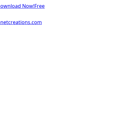
 Download Now!
Free
enetcreations.com