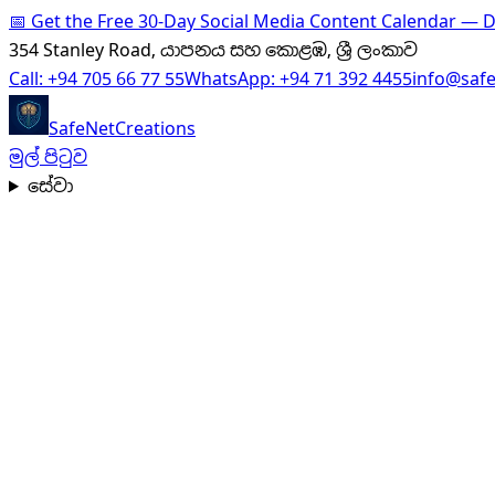
📅
Get the Free 30-Day Social Media Content Calendar —
354 Stanley Road, යාපනය සහ කොළඹ, ශ්‍රී ලංකාව
Call:
+94 705 66 77 55
WhatsApp:
+94 71 392 4455
info@saf
SafeNet
Creations
මුල් පිටුව
සේවා