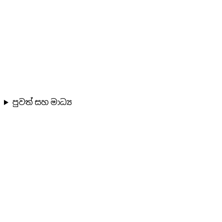
පුවත් සහ මාධ්‍ය