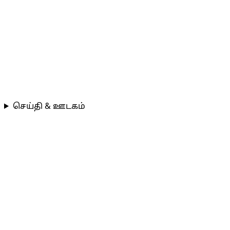
செய்தி & ஊடகம்