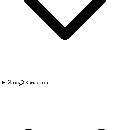
செய்தி & ஊடகம்