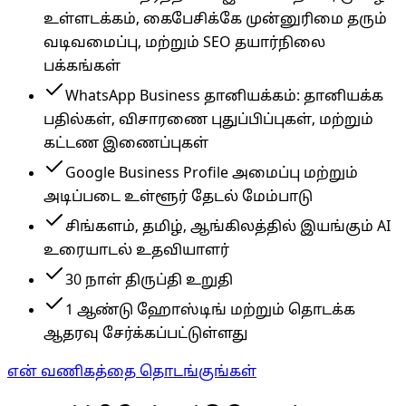
உள்ளடக்கம், கைபேசிக்கே முன்னுரிமை தரும்
வடிவமைப்பு, மற்றும் SEO தயார்நிலை
பக்கங்கள்
WhatsApp Business தானியக்கம்: தானியக்க
பதில்கள், விசாரணை புதுப்பிப்புகள், மற்றும்
கட்டண இணைப்புகள்
Google Business Profile அமைப்பு மற்றும்
அடிப்படை உள்ளூர் தேடல் மேம்பாடு
சிங்களம், தமிழ், ஆங்கிலத்தில் இயங்கும் AI
உரையாடல் உதவியாளர்
30 நாள் திருப்தி உறுதி
1 ஆண்டு ஹோஸ்டிங் மற்றும் தொடக்க
ஆதரவு சேர்க்கப்பட்டுள்ளது
என் வணிகத்தை தொடங்குங்கள்