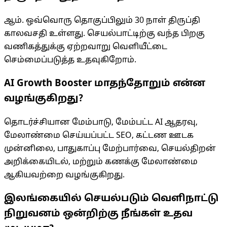
ஆம். ஒவ்வொரு தொகுப்பிலும் 30 நாள் திருப்தி
காலவசதி உள்ளது. செயல்பாட்டிற்கு வந்த பிறகு
வணிகத்துக்கு ஏற்றவாறு வெளியீட்டை
செம்மைப்படுத்த உதவுகிறோம்.
AI Growth Booster மாதந்தோறும் என்ன
வழங்குகிறது?
தொடர்ச்சியான மேம்பாடு, மேம்பட்ட AI ஆதரவு,
மேலாண்மை செய்யப்பட்ட SEO, கட்டண ஊடக
முன்னிலை, பாதுகாப்பு மேற்பார்வை, செயல்திறன்
அறிக்கையிடல், மற்றும் கணக்கு மேலாண்மை
ஆகியவற்றை வழங்குகிறது.
இலங்கையில் செயல்படும் வெளிநாட்டு
நிறுவனம் ஒன்றிற்கு நீங்கள் உதவ