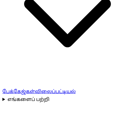
பேக்கேஜ்கள்
விலைப்பட்டியல்
எங்களைப் பற்றி