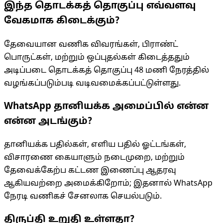
இந்த தொடக்கத் தொகுப்பு எவ்வளவு
வேகமாக கிடைக்கும்?
தேவையான வணிக விவரங்கள், பிராண்ட்
பொருட்கள், மற்றும் ஒப்புதல்கள் கிடைத்ததும்
அடிப்படை தொடக்கத் தொகுப்பு 48 மணி நேரத்தில்
வழங்கப்படும்படி வடிவமைக்கப்பட்டுள்ளது.
WhatsApp தானியக்க அமைப்பில் என்ன
என்ன அடங்கும்?
தானியக்க பதில்கள், எளிய பதில் ஓட்டங்கள்,
விசாரணை கையாளும் நடைமுறை, மற்றும்
தேவைக்கேற்ப கட்டண இணைப்பு ஆதரவு
ஆகியவற்றை அமைக்கிறோம்; இதனால் WhatsApp
நேரடி வணிகச் சேனலாக செயல்படும்.
திருப்தி உறுதி உள்ளதா?