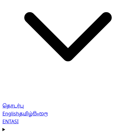
தொடர்பு
English
தமிழ்
සිංහල
EN
TA
SI
Navigation menu