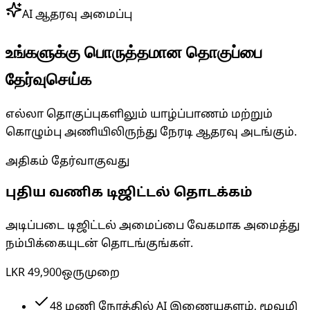
AI ஆதரவு அமைப்பு
உங்களுக்கு பொருத்தமான தொகுப்பை
தேர்வுசெய்க
எல்லா தொகுப்புகளிலும் யாழ்ப்பாணம் மற்றும்
கொழும்பு அணியிலிருந்து நேரடி ஆதரவு அடங்கும்.
அதிகம் தேர்வாகுவது
புதிய வணிக டிஜிட்டல் தொடக்கம்
அடிப்படை டிஜிட்டல் அமைப்பை வேகமாக அமைத்து
நம்பிக்கையுடன் தொடங்குங்கள்.
LKR 49,900
ஒருமுறை
48 மணி நேரத்தில் AI இணையதளம், மூவழி