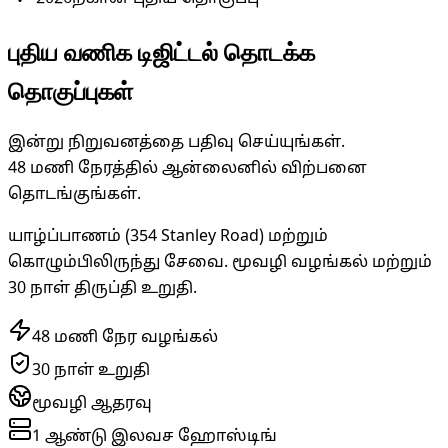
புதிய வணிக டிஜிட்டல் தொடக்க
தொகுப்புகள்
இன்று நிறுவனத்தை பதிவு செய்யுங்கள்.
48 மணி நேரத்தில் ஆன்லைனில் விற்பனை
தொடங்குங்கள்.
யாழ்ப்பாணம் (354 Stanley Road) மற்றும்
கொழும்பிலிருந்து சேவை. மூவழி வழங்கல் மற்றும்
30 நாள் திருப்தி உறுதி.
48 மணி நேர வழங்கல்
30 நாள் உறுதி
மூவழி ஆதரவு
1 ஆண்டு இலவச ஹோஸ்டிங்