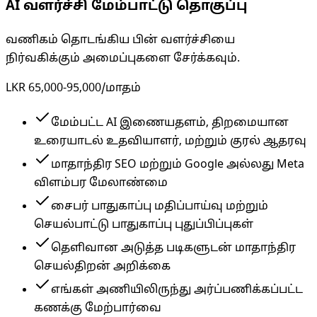
AI வளர்ச்சி மேம்பாட்டு தொகுப்பு
வணிகம் தொடங்கிய பின் வளர்ச்சியை
நிர்வகிக்கும் அமைப்புகளை சேர்க்கவும்.
LKR 65,000-95,000
/மாதம்
மேம்பட்ட AI இணையதளம், திறமையான
உரையாடல் உதவியாளர், மற்றும் குரல் ஆதரவு
மாதாந்திர SEO மற்றும் Google அல்லது Meta
விளம்பர மேலாண்மை
சைபர் பாதுகாப்பு மதிப்பாய்வு மற்றும்
செயல்பாட்டு பாதுகாப்பு புதுப்பிப்புகள்
தெளிவான அடுத்த படிகளுடன் மாதாந்திர
செயல்திறன் அறிக்கை
எங்கள் அணியிலிருந்து அர்ப்பணிக்கப்பட்ட
கணக்கு மேற்பார்வை