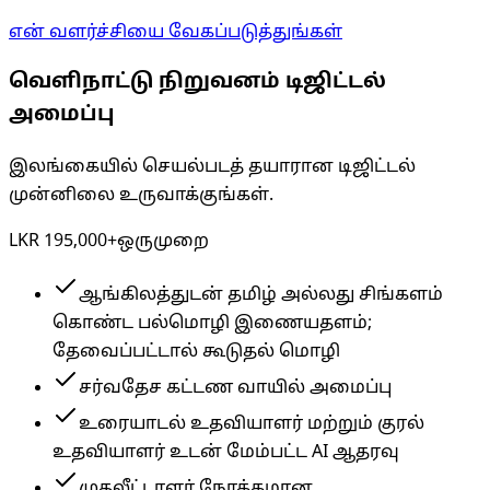
என் வளர்ச்சியை வேகப்படுத்துங்கள்
வெளிநாட்டு நிறுவனம் டிஜிட்டல்
அமைப்பு
இலங்கையில் செயல்படத் தயாரான டிஜிட்டல்
முன்னிலை உருவாக்குங்கள்.
LKR 195,000+
ஒருமுறை
ஆங்கிலத்துடன் தமிழ் அல்லது சிங்களம்
கொண்ட பல்மொழி இணையதளம்;
தேவைப்பட்டால் கூடுதல் மொழி
சர்வதேச கட்டண வாயில் அமைப்பு
உரையாடல் உதவியாளர் மற்றும் குரல்
உதவியாளர் உடன் மேம்பட்ட AI ஆதரவு
முதலீட்டாளர் நோக்கமான