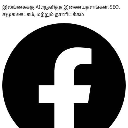
இலங்கைக்கு AI ஆதரித்த இணையதளங்கள், SEO,
சமூக ஊடகம், மற்றும் தானியக்கம்