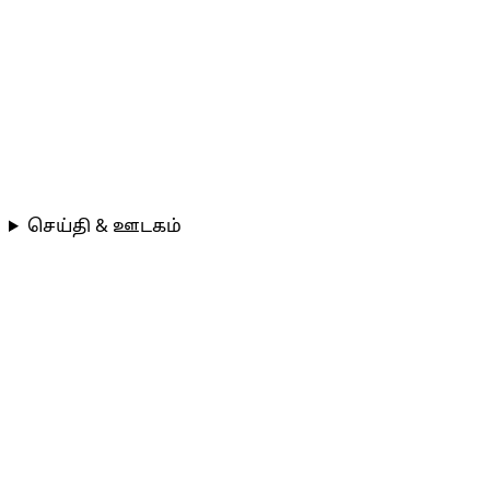
செய்தி & ஊடகம்