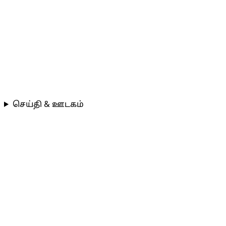
செய்தி & ஊடகம்