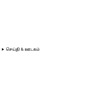
செய்தி & ஊடகம்