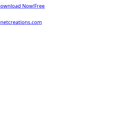
 Download Now!
Free
enetcreations.com