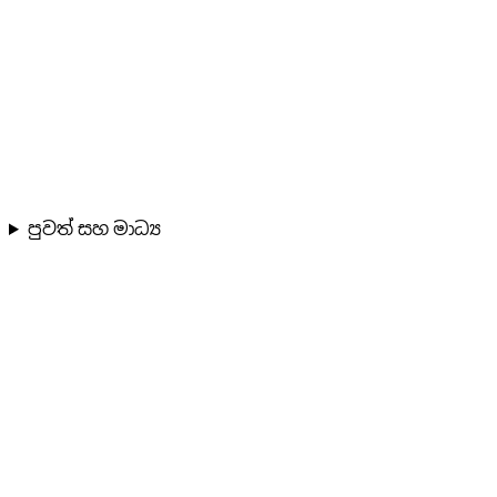
පුවත් සහ මාධ්‍ය