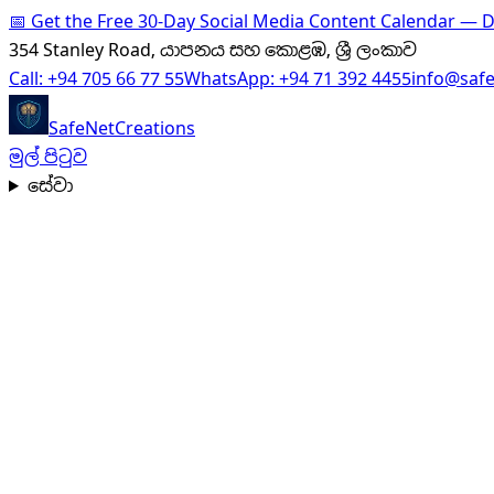
📅
Get the Free 30-Day Social Media Content Calendar —
354 Stanley Road, යාපනය සහ කොළඹ, ශ්‍රී ලංකාව
Call:
+94 705 66 77 55
WhatsApp:
+94 71 392 4455
info@saf
SafeNet
Creations
මුල් පිටුව
සේවා