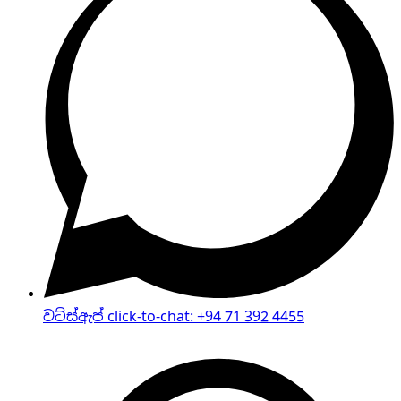
වට්ස්ඇප් click-to-chat
:
+94 71 392 4455