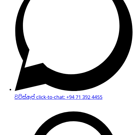
වට්ස්ඇප් click-to-chat
:
+94 71 392 4455