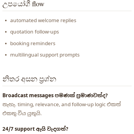
උපයෝගී flow
automated welcome replies
quotation follow-ups
booking reminders
multilingual support prompts
නිතර අසන ප්‍රශ්න
Broadcast messages පමණක් ප්‍රමාණවත්ද?
නැහැ. timing, relevance, and follow-up logic එකත්
එකතු විය යුතුයි.
24/7 support ඇයි වැදගත්?