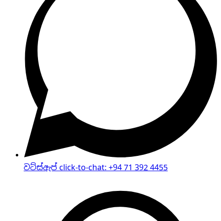
වට්ස්ඇප් click-to-chat
:
+94 71 392 4455