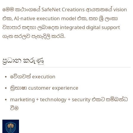
මෙම කථාංගයේ SafeNet Creations ආයතනයේ vision
එක, AI-native execution model එක, සහ ශ්‍රී ලංකා
ව්‍යාපාර සඳහා ලබාදෙන integrated digital support
ගැන සරලව පැහැදිලි කරයි.
ප්‍රධාන කරුණු
වේගවත් execution
ත්‍රිභාෂා customer experience
marketing + technology + security එකට සම්බන්ධ
වීම