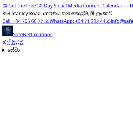
📅
Get the Free 30-Day Social Media Content Calendar —
354 Stanley Road, යාපනය සහ කොළඹ, ශ්‍රී ලංකාව
Call:
+94 705 66 77 55
WhatsApp:
+94 71 392 4455
info@saf
SafeNet
Creations
මුල් පිටුව
සේවා