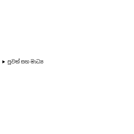
පුවත් සහ මාධ්‍ය