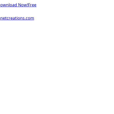
 Download Now!
Free
enetcreations.com