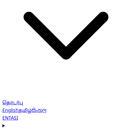
தொடர்பு
English
தமிழ்
සිංහල
EN
TA
SI
Navigation menu