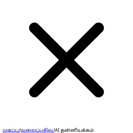
முகப்பு
/
வலைப்பதிவு
/
AI தன்னியக்கம்