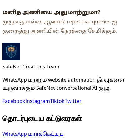
மனித அணியை அது மாற்றுமா?
முழுவதுமல்ல; ஆனால் repetitive queries ஐ
குறைத்து அணியின் நேரத்தை சேமிக்கும்.
SafeNet Creations Team
WhatsApp மற்றும் website automation தீர்வுகளை
உருவாக்கும் SafeNet conversational AI குழு.
Facebook
Instagram
Tiktok
Twitter
தொடர்புடைய கட்டுரைகள்
WhatsApp மார்க்கெட்டிங்