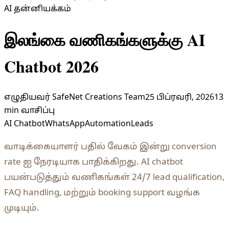
AI தன்னியக்கம்
இலங்கை வணிகங்களுக்கு AI
Chatbot 2026
எழுதியவர்
SafeNet Creations Team
25 பிப்ரவரி, 2026
13
min
வாசிப்பு
AI Chatbot
WhatsApp
Automation
Leads
வாடிக்கையாளர் பதில் வேகம் இன்று conversion
rate ஐ நேரடியாக பாதிக்கிறது. AI chatbot
பயன்படுத்தும் வணிகங்கள் 24/7 lead qualification,
FAQ handling, மற்றும் booking support வழங்க
முடியும்.