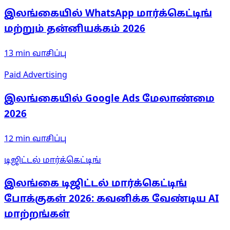
இலங்கையில் WhatsApp மார்க்கெட்டிங்
மற்றும் தன்னியக்கம் 2026
13 min
வாசிப்பு
Paid Advertising
இலங்கையில் Google Ads மேலாண்மை
2026
12 min
வாசிப்பு
டிஜிட்டல் மார்க்கெட்டிங்
இலங்கை டிஜிட்டல் மார்க்கெட்டிங்
போக்குகள் 2026: கவனிக்க வேண்டிய AI
மாற்றங்கள்