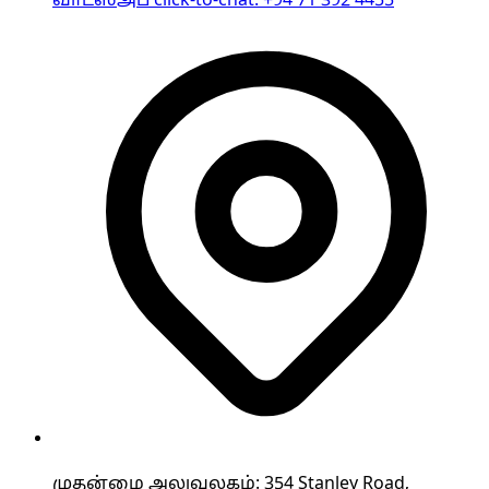
வாட்ஸ்அப் click-to-chat
:
+94 71 392 4455
முதன்மை அலுவலகம்: 354 Stanley Road,