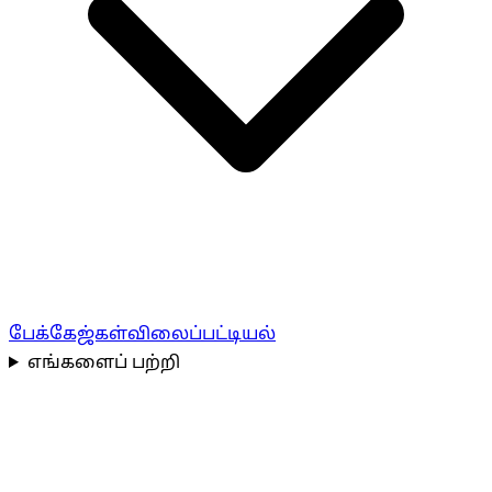
பேக்கேஜ்கள்
விலைப்பட்டியல்
எங்களைப் பற்றி