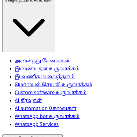
தொழில்நுட்பம் & AI தீர்வுகள்
அனைத்து சேவைகள்
இணையதள உருவாக்கம்
இ-வணிக வலைத்தளம்
மொபைல் செயலி உருவாக்கம்
Custom software உருவாக்கம்
AI தீர்வுகள்
AI automation சேவைகள்
WhatsApp bot உருவாக்கம்
WhatsApp Services