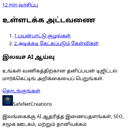
12 min
வாசிப்பு
உள்ளடக்க அட்டவணை
1
.
பயன்பாட்டு சூழல்கள்
2
.
அடிக்கடி கேட்கப்படும் கேள்விகள்
இலவச AI ஆய்வு
உங்கள் வணிகத்திற்கான தனிப்பயன் டிஜிட்டல்
மார்க்கெட்டிங் அறிக்கையைப் பெறுங்கள்.
தொடங்குங்கள்
SafeNet
Creations
இலங்கைக்கு AI ஆதரித்த இணையதளங்கள், SEO,
சமூக ஊடகம், மற்றும் தானியக்கம்