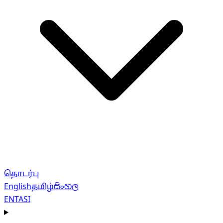
தொடர்பு
English
தமிழ்
සිංහල
EN
TA
SI
Navigation menu