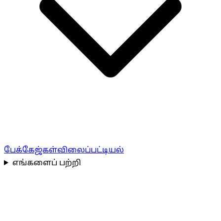
பேக்கேஜ்கள்
விலைப்பட்டியல்
எங்களைப் பற்றி