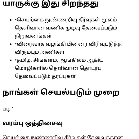
யாருக்கு இது சிறந்தது
•
செயற்கை நுண்ணறிவு தீர்வுகள் மூலம்
தெளிவான வணிக முடிவு தேவைப்படும்
நிறுவனங்கள்
•
விரைவாக வழங்கி பின்னர் விரிவுபடுத்த
விரும்பும் அணிகள்
•
தமிழ், சிங்களம், ஆங்கிலம் ஆகிய
மொழிகளில் தெளிவான தொடர்பு
தேவைப்படும் தரப்புகள்
நாங்கள் செயல்படும் முறை
படி
1
வரம்பு ஒத்திசைவு
செயற்கை நுண்ணறிவு தீர்வுகள் சேவைக்கான