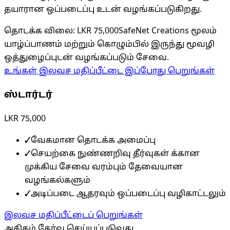
தயாரான ஒப்படைப்பு உடன் வழங்கப்படுகிறது.
தொடக்க விலை
:
LKR 75,000
SafeNet Creations மூலம்
யாழ்ப்பாணம் மற்றும் கொழும்பில் இருந்து மூவழி
ஒத்துழைப்புடன் வழங்கப்படும் சேவை.
உங்கள் இலவச மதிப்பீட்டை இப்போது பெறுங்கள்
ஸ்டார்டர்
LKR 75,000
✓
வேகமான தொடக்க அமைப்பு
✓
செயற்கை நுண்ணறிவு தீர்வுகள் க்கான
முக்கிய சேவை வரம்பும் தேவையான
வழங்கல்களும்
✓
அடிப்படை ஆதரவும் ஒப்படைப்பு வழிகாட்டலும்
இலவச மதிப்பீட்டைப் பெறுங்கள்
அதிகம் தேர்வு செய்யப்படுவது