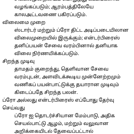
வழங்கப்படும்; ஆரம்பத்திலேயே
காலஅட்டவணை பகிரப்படும்.
விலைமை முறை
ஸ்டார்டர் மற்றும் ப்ரோ திட்ட அடிப்படையிலான
விலைமுறையில் இருக்கும்; என்டர்பிரைஸ்
தனிப்பயன் சேவை வரம்பினால் தனியாக
விலை நிர்ணயிக்கப்படும்.
சிறந்த முடிவு
தாமதம் குறைந்து, தெளிவான சேவை
வரம்புடன், அளவிடக்கூடிய முன்னேற்றமும்
வணிகப் பயன்பாட்டுக்கு தயாரான முடிவும்
கிடைப்பதே சிறந்த பலன்.
ப்ரோ அல்லது என்டர்பிரைஸ் எப்போது தேர்வு
செய்வது
ப்ரோ ஐ தொடர்ச்சியான மேம்பாடு, அதிக
செயல்பாட்டு ஆழம், மற்றும் வலுவான
அறிக்கையிடல் தேவைப்பட்டால்