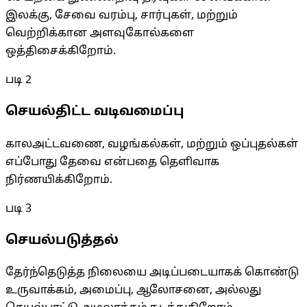
இலக்கு, சேவை வரம்பு, சார்புகள், மற்றும்
வெற்றிக்கான அளவுகோல்களை
ஒத்திசைக்கிறோம்.
படி
2
செயல்திட்ட வடிவமைப்பு
காலஅட்டவணை, வழங்கல்கள், மற்றும் ஒப்புதல்கள்
எப்போது தேவை என்பதை தெளிவாக
நிர்ணயிக்கிறோம்.
படி
3
செயல்படுத்தல்
தேர்ந்தெடுத்த நிலையை அடிப்படையாகக் கொண்டு
உருவாக்கம், அமைப்பு, ஆலோசனை, அல்லது