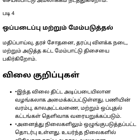
செயல்பாட்டு அமலாக்கம் நடத்துகிறோம்.
படி
4
ஒப்படைப்பு மற்றும் மேம்படுத்தல்
மதிப்பாய்வு, தரச் சோதனை, தரப்பு விளக்க நடை,
மற்றும் அடுத்த கட்ட மேம்பாட்டு திசையை
பகிர்கிறோம்.
விலை குறிப்புகள்
•
இந்த விலை திட்ட அடிப்படையிலான
வழங்கலாக அமைக்கப்பட்டுள்ளது. பணியின்
வரம்பு, காலஅட்டவணை, மற்றும் ஒப்புதல்
கட்டங்கள் தெளிவாக வரையறுக்கப்படும்.
•
அனைத்து நிலைகளிலும் ஒழுங்குபடுத்தப்பட்ட
தொடர்பு உள்ளது. உயர்ந்த நிலைகளில்