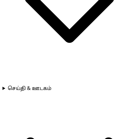
செய்தி & ஊடகம்