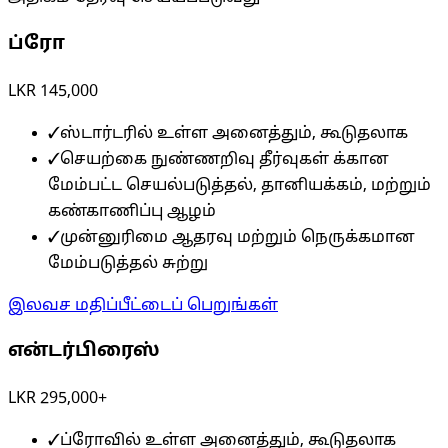
ப்ரோ
LKR 145,000
✓
ஸ்டார்டரில் உள்ள அனைத்தும், கூடுதலாக
✓
செயற்கை நுண்ணறிவு தீர்வுகள் க்கான
மேம்பட்ட செயல்படுத்தல், தானியக்கம், மற்றும்
கண்காணிப்பு ஆழம்
✓
முன்னுரிமை ஆதரவு மற்றும் நெருக்கமான
மேம்படுத்தல் சுற்று
இலவச மதிப்பீட்டைப் பெறுங்கள்
என்டர்பிரைஸ்
LKR 295,000+
✓
ப்ரோவில் உள்ள அனைத்தும், கூடுதலாக