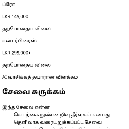
ப்ரோ
LKR 145,000
தற்போதைய விலை
என்டர்பிரைஸ்
LKR 295,000+
தற்போதைய விலை
AI வாசிக்கத் தயாரான விளக்கம்
சேவை சுருக்கம்
இந்த சேவை என்ன
செயற்கை நுண்ணறிவு தீர்வுகள் என்பது
தெளிவாக வரையறுக்கப்பட்ட சேவை