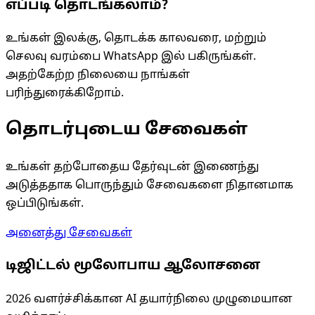
எப்படி தொடங்கலாம்?
உங்கள் இலக்கு, தொடக்க காலவரை, மற்றும்
செலவு வரம்பை WhatsApp இல் பகிருங்கள்.
அதற்கேற்ற நிலையை நாங்கள்
பரிந்துரைக்கிறோம்.
தொடர்புடைய சேவைகள்
உங்கள் தற்போதைய தேர்வுடன் இணைந்து
அடுத்ததாக பொருந்தும் சேவைகளை நிதானமாக
ஒப்பிடுங்கள்.
அனைத்து சேவைகள்
டிஜிட்டல் மூலோபாய ஆலோசனை
2026 வளர்ச்சிக்கான AI தயார்நிலை முழுமையான