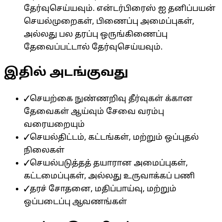
தேர்வுசெய்யவும். என்டர்பிரைஸ் ஐ தனிப்பயன்
செயல்முறைகள், பிணைப்பு அமைப்புகள்,
அல்லது பல தரப்பு ஒருங்கிணைப்பு
தேவைப்பட்டால் தேர்வுசெய்யவும்.
இதில் அடங்குவது
✓
செயற்கை நுண்ணறிவு தீர்வுகள் க்கான
தேவைகள் ஆய்வும் சேவை வரம்பு
வரையறையும்
✓
செயல்திட்டம், கட்டங்கள், மற்றும் ஒப்புதல்
நிலைகள்
✓
செயல்படுத்தத் தயாரான அமைப்புகள்,
கட்டமைப்புகள், அல்லது உருவாக்கப் பணி
✓
தரச் சோதனை, மதிப்பாய்வு, மற்றும்
ஒப்படைப்பு ஆவணங்கள்