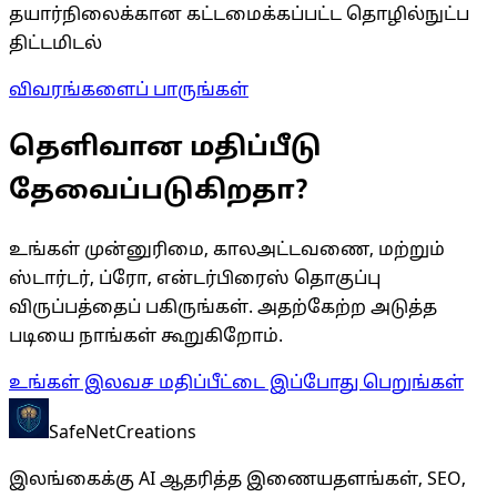
தயார்நிலைக்கான கட்டமைக்கப்பட்ட தொழில்நுட்ப
திட்டமிடல்
விவரங்களைப் பாருங்கள்
தெளிவான மதிப்பீடு
தேவைப்படுகிறதா?
உங்கள் முன்னுரிமை, காலஅட்டவணை, மற்றும்
ஸ்டார்டர், ப்ரோ, என்டர்பிரைஸ் தொகுப்பு
விருப்பத்தைப் பகிருங்கள். அதற்கேற்ற அடுத்த
படியை நாங்கள் கூறுகிறோம்.
உங்கள் இலவச மதிப்பீட்டை இப்போது பெறுங்கள்
SafeNet
Creations
இலங்கைக்கு AI ஆதரித்த இணையதளங்கள், SEO,