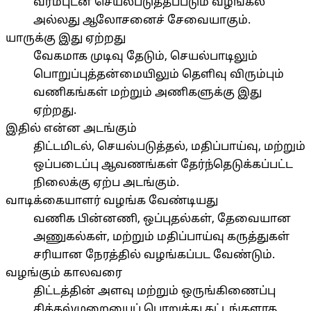
வரம்புடன் செயல்படுத்தப்படும் வழங்கல்
அல்லது ஆலோசனைச் சேவையாகும்.
யாருக்கு இது ஏற்றது
வேகமாக முடிவு தேடும், செயல்பாடிலும்
பொறுப்புத்தன்மையிலும் தெளிவு விரும்பும்
வணிகங்கள் மற்றும் அணிகளுக்கு இது
ஏற்றது.
இதில் என்ன அடங்கும்
திட்டமிடல், செயல்படுத்தல், மதிப்பாய்வு, மற்றும்
ஒப்படைப்பு ஆவணங்கள் தேர்ந்தெடுக்கப்பட்ட
நிலைக்கு ஏற்ப அடங்கும்.
வாடிக்கையாளர் வழங்க வேண்டியது
வணிக பின்னணி, ஒப்புதல்கள், தேவையான
அணுகல்கள், மற்றும் மதிப்பாய்வு கருத்துகள்
சரியான நேரத்தில் வழங்கப்பட வேண்டும்.
வழங்கும் காலவரை
திட்டத்தின் அளவு மற்றும் ஒருங்கிணைப்பு
சிக்கல்முறையைப் பொறுத்து கட்டங்களாக