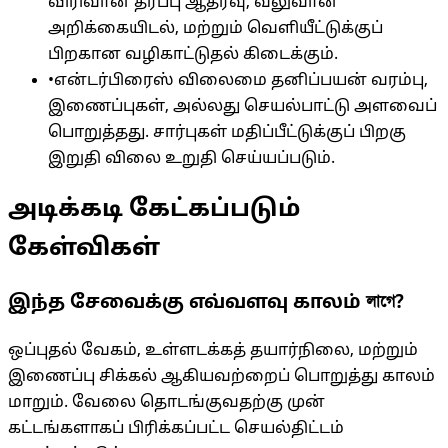
விரிவான தரப்பு ஆதரவு, வலுவான
அறிக்கையிடல், மற்றும் வெளியீட்டுக்குப்
பிறகான வழிகாட்டுதல் கிடைக்கும்.
•
என்டர்பிரைஸ் விலைமை தனிப்பயன் வரம்பு,
இணைப்புகள், அல்லது செயல்பாட்டு அளவைப்
பொறுத்தது. சார்புகள் மதிப்பீட்டுக்குப் பிறகு
இறுதி விலை உறுதி செய்யப்படும்.
அடிக்கடி கேட்கப்படும்
கேள்விகள்
இந்த சேவைக்கு எவ்வளவு காலம் লাগে?
ஒப்புதல் வேகம், உள்ளடக்கத் தயார்நிலை, மற்றும்
இணைப்பு சிக்கல் ஆகியவற்றைப் பொறுத்து காலம்
மாறும். வேலை தொடங்குவதற்கு முன்
கட்டங்களாகப் பிரிக்கப்பட்ட செயல்திட்டம்