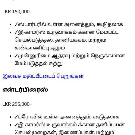
LKR 150,000
✓
ஸ்டார்டரில் உள்ள அனைத்தும், கூடுதலாக
✓
இ-காமர்ஸ் உருவாக்கம் க்கான மேம்பட்ட
செயல்படுத்தல், தானியக்கம், மற்றும்
கண்காணிப்பு ஆழம்
✓
முன்னுரிமை ஆதரவு மற்றும் நெருக்கமான
மேம்படுத்தல் சுற்று
இலவச மதிப்பீட்டைப் பெறுங்கள்
என்டர்பிரைஸ்
LKR 295,000+
✓
ப்ரோவில் உள்ள அனைத்தும், கூடுதலாக
✓
இ-காமர்ஸ் உருவாக்கம் க்கான தனிப்பயன்
செயல்முறைகள், இணைப்புகள், மற்றும்