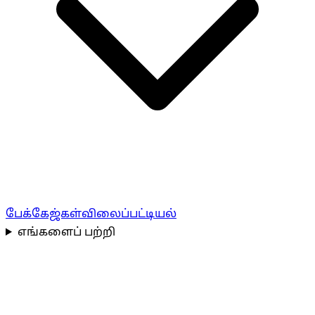
பேக்கேஜ்கள்
விலைப்பட்டியல்
எங்களைப் பற்றி