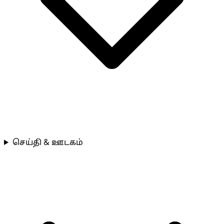
செய்தி & ஊடகம்