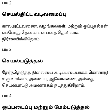
படி
2
செயல்திட்ட வடிவமைப்பு
காலஅட்டவணை, வழங்கல்கள், மற்றும் ஒப்புதல்கள்
எப்போது தேவை என்பதை தெளிவாக
நிர்ணயிக்கிறோம்.
படி
3
செயல்படுத்தல்
தேர்ந்தெடுத்த நிலையை அடிப்படையாகக் கொண்டு
உருவாக்கம், அமைப்பு, ஆலோசனை, அல்லது
செயல்பாட்டு அமலாக்கம் நடத்துகிறோம்.
படி
4
ஒப்படைப்பு மற்றும் மேம்படுத்தல்