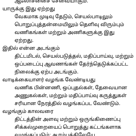
ஆலோசனைச் சேவையாகும்.
யாருக்கு இது ஏற்றது
வேகமாக முடிவு தேடும், செயல்பாடிலும்
பொறுப்புத்தன்மையிலும் தெளிவு விரும்பும்
வணிகங்கள் மற்றும் அணிகளுக்கு இது
ஏற்றது.
இதில் என்ன அடங்கும்
திட்டமிடல், செயல்படுத்தல், மதிப்பாய்வு, மற்றும்
ஒப்படைப்பு ஆவணங்கள் தேர்ந்தெடுக்கப்பட்ட
நிலைக்கு ஏற்ப அடங்கும்.
வாடிக்கையாளர் வழங்க வேண்டியது
வணிக பின்னணி, ஒப்புதல்கள், தேவையான
அணுகல்கள், மற்றும் மதிப்பாய்வு கருத்துகள்
சரியான நேரத்தில் வழங்கப்பட வேண்டும்.
வழங்கும் காலவரை
திட்டத்தின் அளவு மற்றும் ஒருங்கிணைப்பு
சிக்கல்முறையைப் பொறுத்து கட்டங்களாக
வழங்கப்படும்; ஆரம்பத்திலேயே