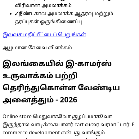
விரிவான அமலாக்கம்
✓
நீண்டகால அமலாக்க ஆதரவு மற்றும்
தரப்புகள் ஒருங்கிணைப்பு
இலவச மதிப்பீட்டைப் பெறுங்கள்
ஆழமான சேவை விளக்கம்
இலங்கையில் இ-காமர்ஸ்
உருவாக்கம் பற்றி
தெரிந்துகொள்ள வேண்டிய
அனைத்தும் - 2026
Online store மெதுவாகவோ குழப்பமாகவோ
இருந்தால் வாடிக்கையாளர் cart வரை வரமாட்டார். E-
commerce development என்பது வாங்கும்