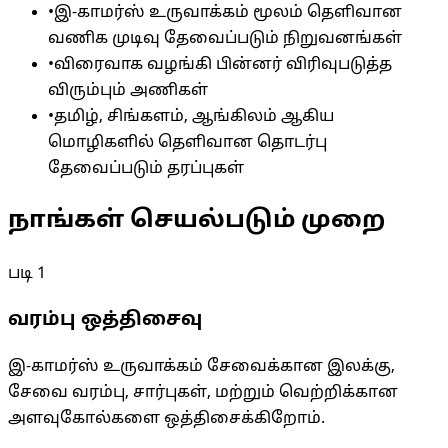
•
இ-காமர்ஸ் உருவாக்கம் மூலம் தெளிவான
வணிக முடிவு தேவைப்படும் நிறுவனங்கள்
•
விரைவாக வழங்கி பின்னர் விரிவுபடுத்த
விரும்பும் அணிகள்
•
தமிழ், சிங்களம், ஆங்கிலம் ஆகிய
மொழிகளில் தெளிவான தொடர்பு
தேவைப்படும் தரப்புகள்
நாங்கள் செயல்படும் முறை
படி
1
வரம்பு ஒத்திசைவு
இ-காமர்ஸ் உருவாக்கம் சேவைக்கான இலக்கு,
சேவை வரம்பு, சார்புகள், மற்றும் வெற்றிக்கான
அளவுகோல்களை ஒத்திசைக்கிறோம்.