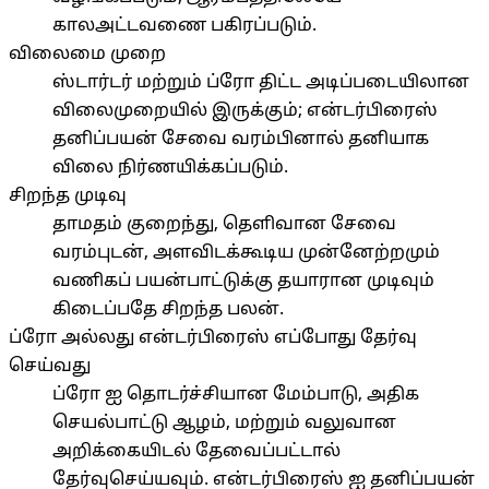
காலஅட்டவணை பகிரப்படும்.
விலைமை முறை
ஸ்டார்டர் மற்றும் ப்ரோ திட்ட அடிப்படையிலான
விலைமுறையில் இருக்கும்; என்டர்பிரைஸ்
தனிப்பயன் சேவை வரம்பினால் தனியாக
விலை நிர்ணயிக்கப்படும்.
சிறந்த முடிவு
தாமதம் குறைந்து, தெளிவான சேவை
வரம்புடன், அளவிடக்கூடிய முன்னேற்றமும்
வணிகப் பயன்பாட்டுக்கு தயாரான முடிவும்
கிடைப்பதே சிறந்த பலன்.
ப்ரோ அல்லது என்டர்பிரைஸ் எப்போது தேர்வு
செய்வது
ப்ரோ ஐ தொடர்ச்சியான மேம்பாடு, அதிக
செயல்பாட்டு ஆழம், மற்றும் வலுவான
அறிக்கையிடல் தேவைப்பட்டால்
தேர்வுசெய்யவும். என்டர்பிரைஸ் ஐ தனிப்பயன்