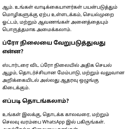
ஆம். உங்கள் வாடிக்கையாளர்கள் பயன்படுத்தும்
மொழிகளுக்கு ஏற்ப உள்ளடக்கம், செயல்முறை
ஓட்டம், மற்றும் ஆவணங்கள் அனைத்தையும்
பொருத்தமாக அமைக்கலாம்.
ப்ரோ நிலையை வேறுபடுத்துவது
என்ன?
ஸ்டார்டரை விட ப்ரோ நிலையில் அதிக செயல்
ஆழம், தொடர்ச்சியான மேம்பாடு, மற்றும் வலுவான
அறிக்கையிடல் அல்லது ஆதரவு ஒழுங்கு
கிடைக்கும்.
எப்படி தொடங்கலாம்?
உங்கள் இலக்கு, தொடக்க காலவரை, மற்றும்
செலவு வரம்பை WhatsApp இல் பகிருங்கள்.