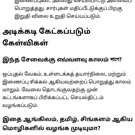
இணைப்புகள், அல்லது செயல்பாட்டு அளவைப்
பொறுத்தது. சார்புகள் மதிப்பீட்டுக்குப் பிறகு
இறுதி விலை உறுதி செய்யப்படும்.
அடிக்கடி கேட்கப்படும்
கேள்விகள்
இந்த சேவைக்கு எவ்வளவு காலம் লাগে?
ஒப்புதல் வேகம், உள்ளடக்கத் தயார்நிலை, மற்றும்
இணைப்பு சிக்கல் ஆகியவற்றைப் பொறுத்து காலம்
மாறும். வேலை தொடங்குவதற்கு முன்
கட்டங்களாகப் பிரிக்கப்பட்ட செயல்திட்டம்
வழங்கப்படும்.
இதை ஆங்கிலம், தமிழ், சிங்களம் ஆகிய
மொழிகளில் வழங்க முடியுமா?