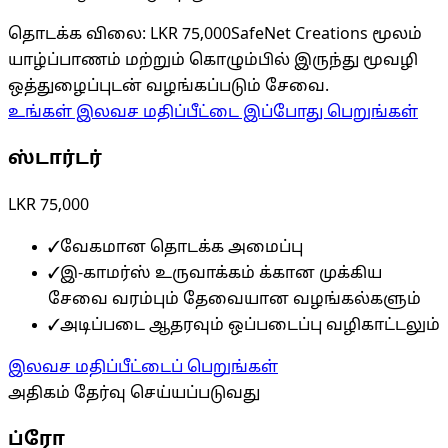
தொடக்க விலை
:
LKR 75,000
SafeNet Creations மூலம்
யாழ்ப்பாணம் மற்றும் கொழும்பில் இருந்து மூவழி
ஒத்துழைப்புடன் வழங்கப்படும் சேவை.
உங்கள் இலவச மதிப்பீட்டை இப்போது பெறுங்கள்
ஸ்டார்டர்
LKR 75,000
✓
வேகமான தொடக்க அமைப்பு
✓
இ-காமர்ஸ் உருவாக்கம் க்கான முக்கிய
சேவை வரம்பும் தேவையான வழங்கல்களும்
✓
அடிப்படை ஆதரவும் ஒப்படைப்பு வழிகாட்டலும்
இலவச மதிப்பீட்டைப் பெறுங்கள்
அதிகம் தேர்வு செய்யப்படுவது
ப்ரோ