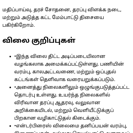
மதிப்பாய்வு, தரச் சோதனை, தரப்பு விளக்க நடை,
மற்றும் அடுத்த கட்ட மேம்பாட்டு திசையை
பகிர்கிறோம்.
விலை குறிப்புகள்
•
இந்த விலை திட்ட அடிப்படையிலான
வழங்கலாக அமைக்கப்பட்டுள்ளது. பணியின்
வரம்பு, காலஅட்டவணை, மற்றும் ஒப்புதல்
கட்டங்கள் தெளிவாக வரையறுக்கப்படும்.
•
அனைத்து நிலைகளிலும் ஒழுங்குபடுத்தப்பட்ட
தொடர்பு உள்ளது. உயர்ந்த நிலைகளில்
விரிவான தரப்பு ஆதரவு, வலுவான
அறிக்கையிடல், மற்றும் வெளியீட்டுக்குப்
பிறகான வழிகாட்டுதல் கிடைக்கும்.
•
என்டர்பிரைஸ் விலைமை தனிப்பயன் வரம்பு,