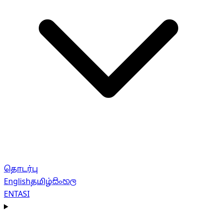
தொடர்பு
English
தமிழ்
සිංහල
EN
TA
SI
Navigation menu