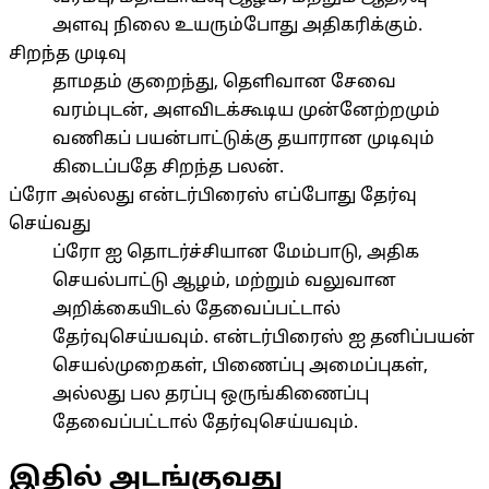
அளவு நிலை உயரும்போது அதிகரிக்கும்.
சிறந்த முடிவு
தாமதம் குறைந்து, தெளிவான சேவை
வரம்புடன், அளவிடக்கூடிய முன்னேற்றமும்
வணிகப் பயன்பாட்டுக்கு தயாரான முடிவும்
கிடைப்பதே சிறந்த பலன்.
ப்ரோ அல்லது என்டர்பிரைஸ் எப்போது தேர்வு
செய்வது
ப்ரோ ஐ தொடர்ச்சியான மேம்பாடு, அதிக
செயல்பாட்டு ஆழம், மற்றும் வலுவான
அறிக்கையிடல் தேவைப்பட்டால்
தேர்வுசெய்யவும். என்டர்பிரைஸ் ஐ தனிப்பயன்
செயல்முறைகள், பிணைப்பு அமைப்புகள்,
அல்லது பல தரப்பு ஒருங்கிணைப்பு
தேவைப்பட்டால் தேர்வுசெய்யவும்.
இதில் அடங்குவது