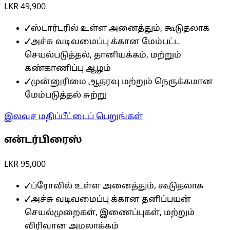
LKR 49,900
✓
ஸ்டார்டரில் உள்ள அனைத்தும், கூடுதலாக
✓
அச்சு வடிவமைப்பு க்கான மேம்பட்ட
செயல்படுத்தல், தானியக்கம், மற்றும்
கண்காணிப்பு ஆழம்
✓
முன்னுரிமை ஆதரவு மற்றும் நெருக்கமான
மேம்படுத்தல் சுற்று
இலவச மதிப்பீட்டைப் பெறுங்கள்
என்டர்பிரைஸ்
LKR 95,000
✓
ப்ரோவில் உள்ள அனைத்தும், கூடுதலாக
✓
அச்சு வடிவமைப்பு க்கான தனிப்பயன்
செயல்முறைகள், இணைப்புகள், மற்றும்
விரிவான அமலாக்கம்