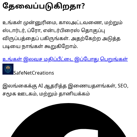
தேவைப்படுகிறதா?
உங்கள் முன்னுரிமை, காலஅட்டவணை, மற்றும்
ஸ்டார்டர், ப்ரோ, என்டர்பிரைஸ் தொகுப்பு
விருப்பத்தைப் பகிருங்கள். அதற்கேற்ற அடுத்த
படியை நாங்கள் கூறுகிறோம்.
உங்கள் இலவச மதிப்பீட்டை இப்போது பெறுங்கள்
SafeNet
Creations
இலங்கைக்கு AI ஆதரித்த இணையதளங்கள், SEO,
சமூக ஊடகம், மற்றும் தானியக்கம்