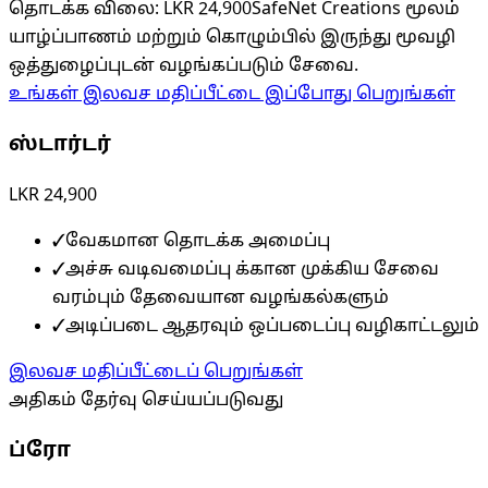
தொடக்க விலை
:
LKR 24,900
SafeNet Creations மூலம்
யாழ்ப்பாணம் மற்றும் கொழும்பில் இருந்து மூவழி
ஒத்துழைப்புடன் வழங்கப்படும் சேவை.
உங்கள் இலவச மதிப்பீட்டை இப்போது பெறுங்கள்
ஸ்டார்டர்
LKR 24,900
✓
வேகமான தொடக்க அமைப்பு
✓
அச்சு வடிவமைப்பு க்கான முக்கிய சேவை
வரம்பும் தேவையான வழங்கல்களும்
✓
அடிப்படை ஆதரவும் ஒப்படைப்பு வழிகாட்டலும்
இலவச மதிப்பீட்டைப் பெறுங்கள்
அதிகம் தேர்வு செய்யப்படுவது
ப்ரோ