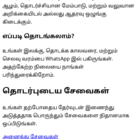
ஆழம், தொடர்ச்சியான மேம்பாடு, மற்றும் வலுவான
அறிக்கையிடல் அல்லது ஆதரவு ஒழுங்கு
கிடைக்கும்.
எப்படி தொடங்கலாம்?
உங்கள் இலக்கு, தொடக்க காலவரை, மற்றும்
செலவு வரம்பை WhatsApp இல் பகிருங்கள்.
அதற்கேற்ற நிலையை நாங்கள்
பரிந்துரைக்கிறோம்.
தொடர்புடைய சேவைகள்
உங்கள் தற்போதைய தேர்வுடன் இணைந்து
அடுத்ததாக பொருந்தும் சேவைகளை நிதானமாக
ஒப்பிடுங்கள்.
அனைத்து சேவைகள்