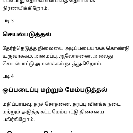
எப்போது தேவை என்பதை தெளிவாக
நிர்ணயிக்கிறோம்.
படி
3
செயல்படுத்தல்
தேர்ந்தெடுத்த நிலையை அடிப்படையாகக் கொண்டு
உருவாக்கம், அமைப்பு, ஆலோசனை, அல்லது
செயல்பாட்டு அமலாக்கம் நடத்துகிறோம்.
படி
4
ஒப்படைப்பு மற்றும் மேம்படுத்தல்
மதிப்பாய்வு, தரச் சோதனை, தரப்பு விளக்க நடை,
மற்றும் அடுத்த கட்ட மேம்பாட்டு திசையை
பகிர்கிறோம்.