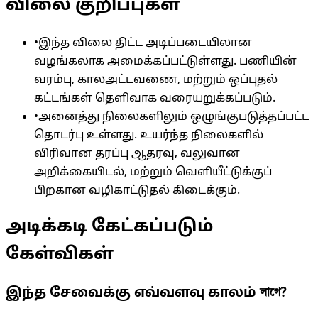
விலை குறிப்புகள்
•
இந்த விலை திட்ட அடிப்படையிலான
வழங்கலாக அமைக்கப்பட்டுள்ளது. பணியின்
வரம்பு, காலஅட்டவணை, மற்றும் ஒப்புதல்
கட்டங்கள் தெளிவாக வரையறுக்கப்படும்.
•
அனைத்து நிலைகளிலும் ஒழுங்குபடுத்தப்பட்ட
தொடர்பு உள்ளது. உயர்ந்த நிலைகளில்
விரிவான தரப்பு ஆதரவு, வலுவான
அறிக்கையிடல், மற்றும் வெளியீட்டுக்குப்
பிறகான வழிகாட்டுதல் கிடைக்கும்.
அடிக்கடி கேட்கப்படும்
கேள்விகள்
இந்த சேவைக்கு எவ்வளவு காலம் লাগে?