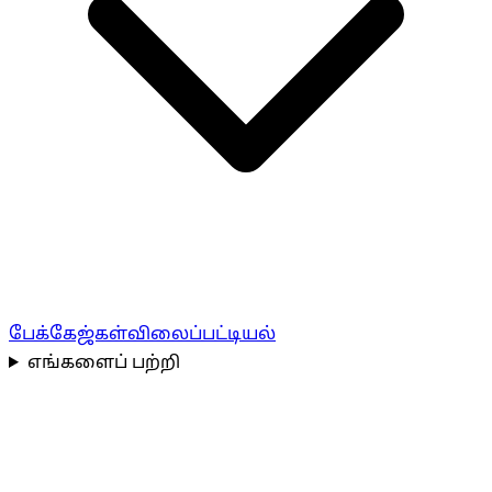
பேக்கேஜ்கள்
விலைப்பட்டியல்
எங்களைப் பற்றி