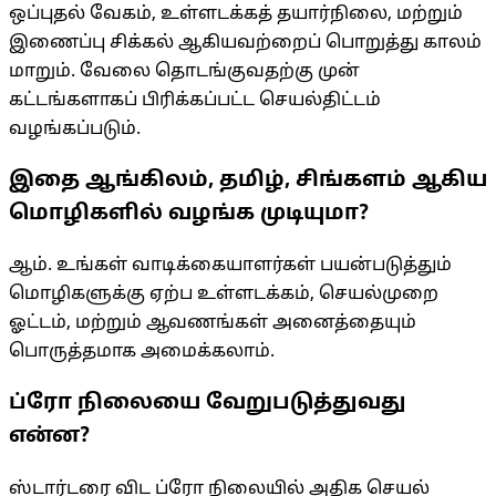
ஒப்புதல் வேகம், உள்ளடக்கத் தயார்நிலை, மற்றும்
இணைப்பு சிக்கல் ஆகியவற்றைப் பொறுத்து காலம்
மாறும். வேலை தொடங்குவதற்கு முன்
கட்டங்களாகப் பிரிக்கப்பட்ட செயல்திட்டம்
வழங்கப்படும்.
இதை ஆங்கிலம், தமிழ், சிங்களம் ஆகிய
மொழிகளில் வழங்க முடியுமா?
ஆம். உங்கள் வாடிக்கையாளர்கள் பயன்படுத்தும்
மொழிகளுக்கு ஏற்ப உள்ளடக்கம், செயல்முறை
ஓட்டம், மற்றும் ஆவணங்கள் அனைத்தையும்
பொருத்தமாக அமைக்கலாம்.
ப்ரோ நிலையை வேறுபடுத்துவது
என்ன?
ஸ்டார்டரை விட ப்ரோ நிலையில் அதிக செயல்