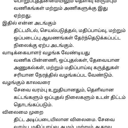
பொறுப்புத்தன்மையிலும் தெளிவு விரும்பும்
வணிகங்கள் மற்றும் அணிகளுக்கு இது
ஏற்றது.
இதில் என்ன அடங்கும்
திட்டமிடல், செயல்படுத்தல், மதிப்பாய்வு, மற்றும்
ஒப்படைப்பு ஆவணங்கள் தேர்ந்தெடுக்கப்பட்ட
நிலைக்கு ஏற்ப அடங்கும்.
வாடிக்கையாளர் வழங்க வேண்டியது
வணிக பின்னணி, ஒப்புதல்கள், தேவையான
அணுகல்கள், மற்றும் மதிப்பாய்வு கருத்துகள்
சரியான நேரத்தில் வழங்கப்பட வேண்டும்.
வழங்கும் காலவரை
சேவை வரம்பு உறுதியானதும், தெளிவான
கட்டங்களும் ஒப்புதல் நிலைகளும் உடன் திட்டம்
தொடங்கப்படும்.
விலைமை முறை
திட்ட அடிப்படையிலான விலைமை. சேவை
வரம்பு, மதிப்பாய்வு ஆழம், மற்றும் ஆதரவு