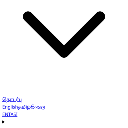
தொடர்பு
English
தமிழ்
සිංහල
EN
TA
SI
Navigation menu